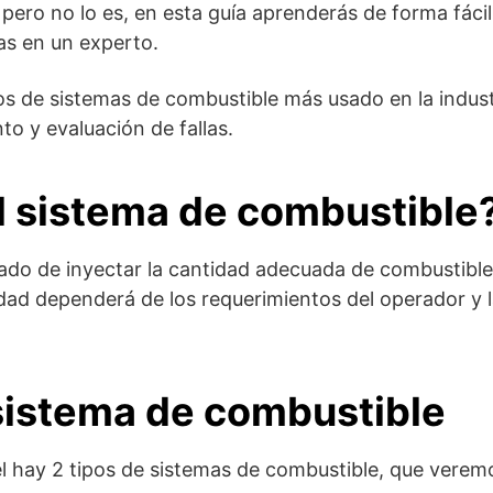
pero no lo es, en esta guía aprenderás de forma fácil
as en un experto.
os de sistemas de combustible más usado en la indust
to y evaluación de fallas.
l sistema de combustible
ado de inyectar la cantidad adecuada de combustible
dad dependerá de los requerimientos del operador y l
sistema de combustible
l hay 2 tipos de sistemas de combustible, que verem