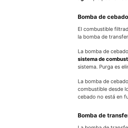
Bomba de cebad
El combustible filtra
la bomba de transfer
La bomba de cebado
sistema de combust
sistema. Purga es eli
La bomba de cebado t
combustible desde lo
cebado no está en f
Bomba de transfe
La bomba de transfe