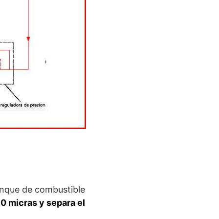
anque de combustible
 10 micras y separa el