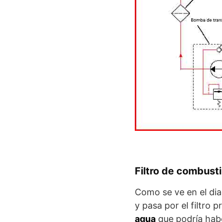
Filtro de combusti
Como se ve en el dia
y pasa por el filtro p
agua
que podría habe