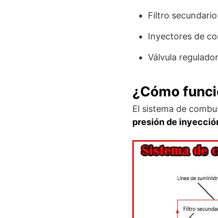
Filtro secundari
Inyectores de co
Válvula regulado
¿Cómo funci
El sistema de combus
presión de inyecció