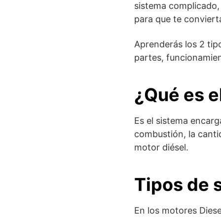
sistema complicado, 
para que te conviert
Aprenderás los 2 tip
partes, funcionamien
¿Qué es e
Es el sistema encarg
combustión, la canti
motor diésel.
Tipos de 
En los motores Diese