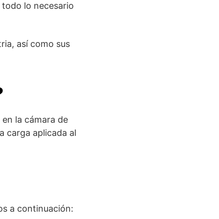
 todo lo necesario
ria, así como sus
?
 en la cámara de
a carga aplicada al
os a continuación: