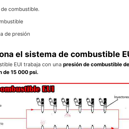
o de combustible.
mbustible
ra de presión
ona el sistema de combustible E
tible EUI trabaja con una
presión de combustible de
n de 15 000 psi.