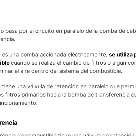
o
do pasa por el circuito en paralelo de la bomba de ceb
encia.
 es una bomba accionada eléctricamente,
se utiliza 
ible
cuando se realiza el cambio de filtros o algún c
minar el aire dentro del sistema del combustible.
iene una válvula de retención en paralelo que permi
s filtros primarios hacia la bomba de transferencia 
uncionamiento.
rencia
rencia de combustible tiene una válvula de retenció