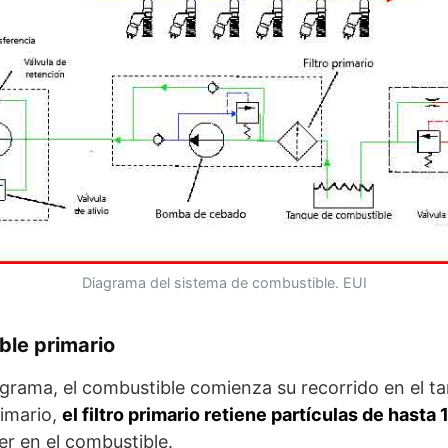
Diagrama del sistema de combustible. EUI
ble primario
grama, el combustible comienza su recorrido en el t
rimario,
el filtro primario retiene partículas de hasta
r en el combustible.