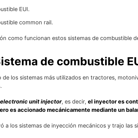
stible EUI.
ustible common rail.
ón como funcionan estos sistemas de combustible de
istema de combustible E
o de los sistemas más utilizados en tractores, motoni
.
electronic unit injector
, es decir,
el inyector es con
pero es accionado mecánicamente mediante un bala
ó a los sistemas de inyección mecánicos y trajo las s