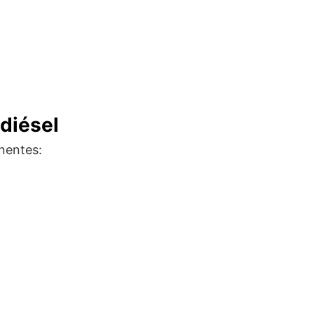
diésel
nentes: