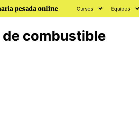
aria pesada online
Cursos
Equipos
 de combustible