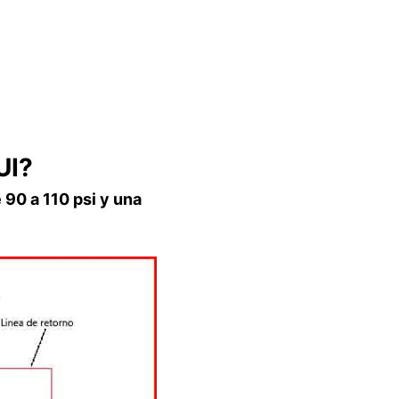
UI?
 90 a 110 psi y una