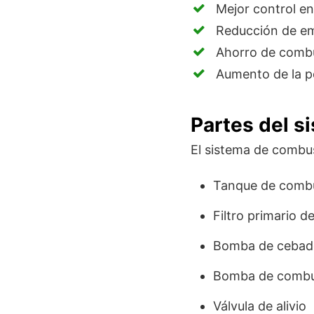
Mejor control en
Reducción de em
Ahorro de combu
Aumento de la po
Partes del s
El sistema de combu
Tanque de combu
Filtro primario d
Bomba de cebad
Bomba de combus
Válvula de alivio