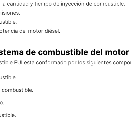
 la cantidad y tiempo de inyección de combustible.
isiones.
stible.
tencia del motor diésel.
istema de combustible del motor 
stible EUI esta conformado por los siguientes compo
stible.
e combustible.
o.
tible.